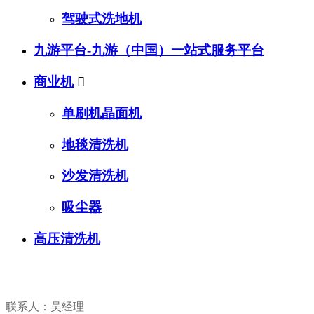
驾驶式洗地机
九游平台-九游（中国）一站式服务平台
商业机

单刷机晶面机
地毯清洗机
沙发清洗机
吸尘器
高压清洗机
联系人：吴经理