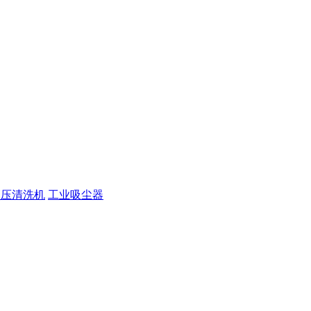
高压清洗机
工业吸尘器