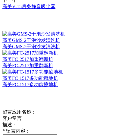
下一个
高美V-15房务静音吸尘器
高美GMS-2干泡沙发清洗机
高美GMS-2干泡沙发清洗机
高美FC-2517加重翻新机
高美FC-2517加重翻新机
高美FC-1517多功能擦地机
高美FC-1517多功能擦地机
留言应用名称：
客户留言
描述：
*
留言内容：