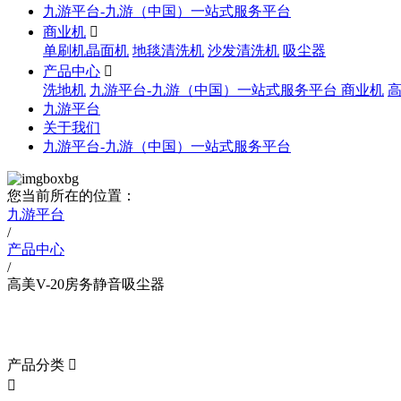
九游平台-九游（中国）一站式服务平台
商业机

单刷机晶面机
地毯清洗机
沙发清洗机
吸尘器
产品中心

洗地机
九游平台-九游（中国）一站式服务平台
商业机
九游平台
关于我们
九游平台-九游（中国）一站式服务平台
您当前所在的位置：
九游平台
/
产品中心
/
高美V-20房务静音吸尘器
产品分类

